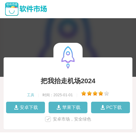
把我抬走机场2024
工具
|
时间：2025-01-01
|
安卓下载
苹果下载
PC下载
安卓市场，安全绿色