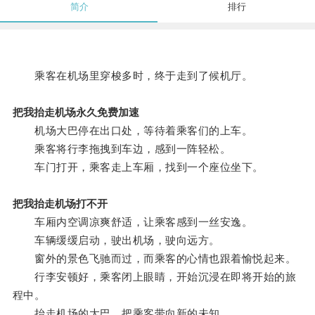
简介
排行
乘客在机场里穿梭多时，终于走到了候机厅。
把我抬走机场永久免费加速
机场大巴停在出口处，等待着乘客们的上车。
乘客将行李拖拽到车边，感到一阵轻松。
车门打开，乘客走上车厢，找到一个座位坐下。
把我抬走机场打不开
车厢内空调凉爽舒适，让乘客感到一丝安逸。
车辆缓缓启动，驶出机场，驶向远方。
窗外的景色飞驰而过，而乘客的心情也跟着愉悦起来。
行李安顿好，乘客闭上眼睛，开始沉浸在即将开始的旅
程中。
抬走机场的大巴，把乘客带向新的未知。