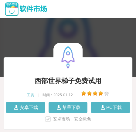
西部世界梯子免费试用
工具
|
时间：2025-01-12
|
安卓下载
苹果下载
PC下载
安卓市场，安全绿色