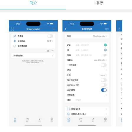
简介
排行