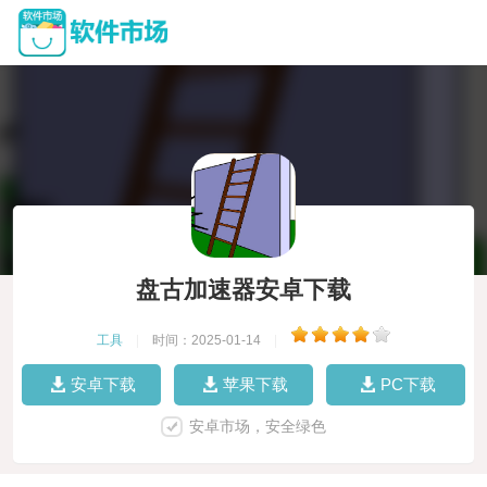
盘古加速器安卓下载
工具
|
时间：2025-01-14
|
安卓下载
苹果下载
PC下载
安卓市场，安全绿色