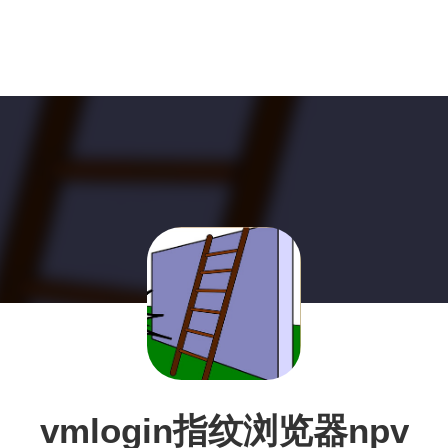
vmlogin指纹浏览器npv