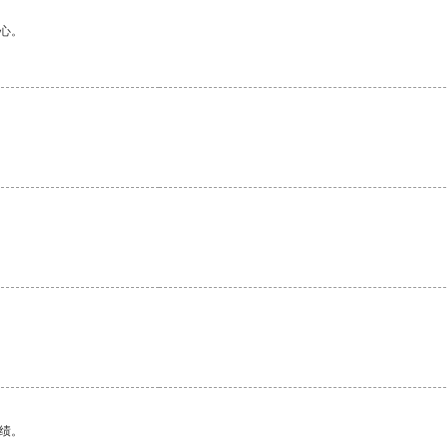
心。
绩。