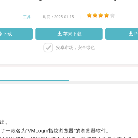
工具
|
时间：2025-01-15
|
卓下载
苹果下载
安卓市场，安全绿色
出。
一款名为“VMLogin指纹浏览器”的浏览器软件。