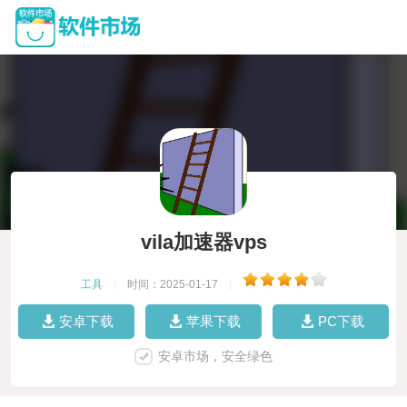
vila加速器vps
工具
|
时间：2025-01-17
|
安卓下载
苹果下载
PC下载
安卓市场，安全绿色