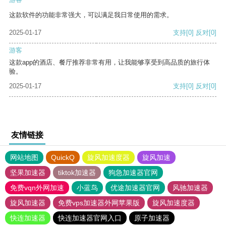
这款软件的功能非常强大，可以满足我日常使用的需求。
2025-01-17
支持
[0]
反对
[0]
游客
这款app的酒店、餐厅推荐非常有用，让我能够享受到高品质的旅行体
验。
2025-01-17
支持
[0]
反对
[0]
友情链接
网站地图
QuickQ
旋风加速度器
旋风加速
坚果加速器
tiktok加速器
狗急加速器官网
免费vqn外网加速
小蓝鸟
优途加速器官网
风驰加速器
旋风加速器
免费vps加速器外网苹果版
旋风加速度器
快连加速器
快连加速器官网入口
原子加速器