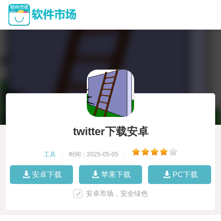
twitter下载安卓
工具
|
时间：2025-05-05
|
安卓下载
苹果下载
PC下载
安卓市场，安全绿色