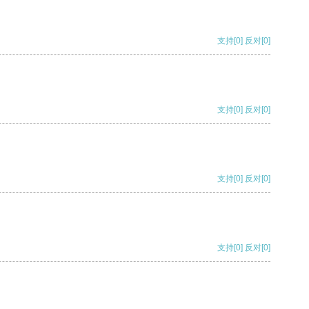
支持
[0]
反对
[0]
支持
[0]
反对
[0]
支持
[0]
反对
[0]
支持
[0]
反对
[0]