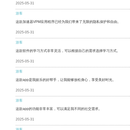
2025-05-31
游客
这款加速器VPM应用程序已经为我们带来了无限的隐私保护和自由。
2025-05-31
游客
这款软件的学习方式非常灵活，可以根据自己的需求选择学习方式。
2025-05-31
游客
这款app是我娱乐的好帮手，让我能够放松身心，享受美好时光。
2025-05-31
游客
这款app的功能非常丰富，可以满足我不同的社交需求。
2025-05-31
游客