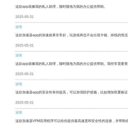
这款app就像我的私人助理，随时随地为我的办公提供帮助。
2025-05-31
游客
这款加速器app的加速效果非常好，玩游戏再也不会出现卡顿、掉线的情况
2025-05-31
游客
这款app就像我的私人助理，随时随地为我的办公提供帮助。我经常需要查
2025-05-31
游客
这款加速器app的安全性有待提高，可以加强防护措施，比如增加双重验证
2025-05-31
游客
这款加速器VPM应用程序可以给你提供最高速度和安全性的连接，并帮助