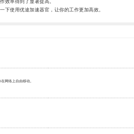
作效率得到了显著提高。
一下使用优途加速器官，让你的工作更加高效。
你在网络上自由移动。