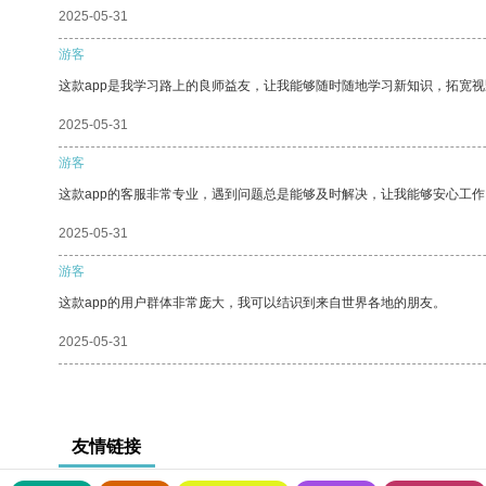
2025-05-31
游客
这款app是我学习路上的良师益友，让我能够随时随地学习新知识，拓宽视
2025-05-31
游客
这款app的客服非常专业，遇到问题总是能够及时解决，让我能够安心工作
2025-05-31
游客
这款app的用户群体非常庞大，我可以结识到来自世界各地的朋友。
2025-05-31
友情链接