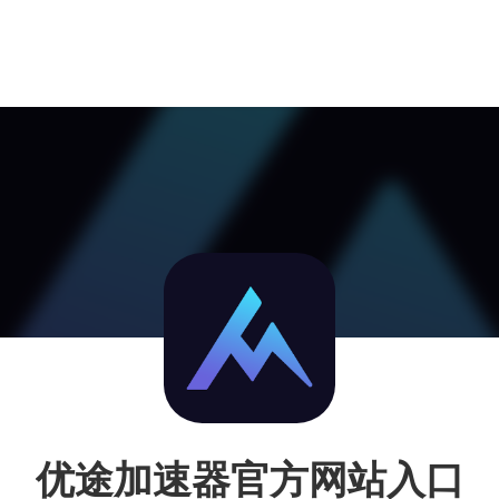
优途加速器官方网站入口