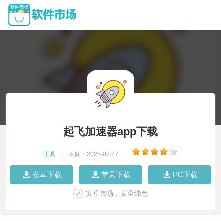
起飞加速器app下载
工具
|
时间：2025-07-27
|
安卓下载
苹果下载
PC下载
安卓市场，安全绿色