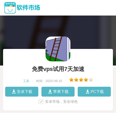
免费vps试用7天加速
工具
|
时间：2025-09-10
|
安卓下载
苹果下载
PC下载
安卓市场，安全绿色