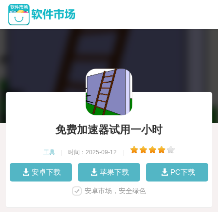
免费加速器试用一小时
工具
|
时间：2025-09-12
|
安卓下载
苹果下载
PC下载
安卓市场，安全绿色