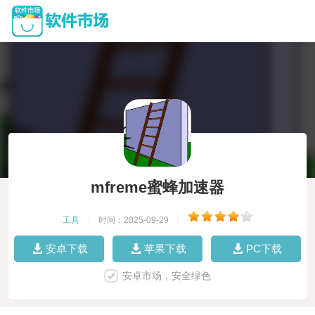
mfreme蜜蜂加速器
工具
|
时间：2025-09-29
|
安卓下载
苹果下载
PC下载
安卓市场，安全绿色