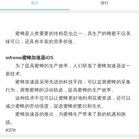
简介
排行
蜜蜂是人类重要的传粉昆虫之一，其生产的蜂蜜不仅美
味可口，还具有丰富的营养价值。
mfreme蜜蜂加速器iOS
为了提高蜜蜂的生产效率，人们研发了蜜蜂加速器这一
新技术。
蜜蜂加速器采用先进的科技手段，可以监测蜜蜂的采集
行为，调整蜜蜂的活动轨迹，提高蜜蜂的生产效率。
这种技术不仅可以让蜜蜂更好地利用花蜜资源，还可以
减少蜜蜂的劳动强度，促进蜜蜂的繁衍和生长。
蜜蜂加速器的推出，为蜜蜂生产带来了新的机遇和挑
战。
#37#