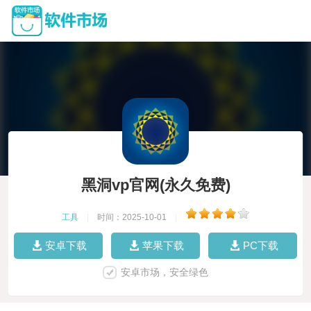
黑洞vp官网(永久免费)
工具
|
时间：2025-10-01
|
安卓下载
苹果下载
PC下载
安卓市场，安全绿色