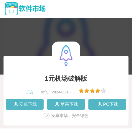
1元机场破解版
工具
|
时间：2024-06-15
|
安卓下载
苹果下载
PC下载
安卓市场，安全绿色