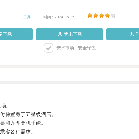
工具
|
时间：2024-06-15
|
卓下载
苹果下载
安卓市场，安全绿色
机场。
仿佛置身于五星级酒店。
票和办理登机手续。
乘客各种需求。