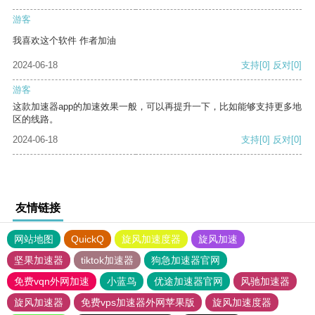
游客
我喜欢这个软件 作者加油
2024-06-18
支持
[0]
反对
[0]
游客
这款加速器app的加速效果一般，可以再提升一下，比如能够支持更多地
区的线路。
2024-06-18
支持
[0]
反对
[0]
友情链接
网站地图
QuickQ
旋风加速度器
旋风加速
坚果加速器
tiktok加速器
狗急加速器官网
免费vqn外网加速
小蓝鸟
优途加速器官网
风驰加速器
旋风加速器
免费vps加速器外网苹果版
旋风加速度器