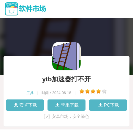
ytb加速器打不开
工具
|
时间：2024-06-18
|
安卓下载
苹果下载
PC下载
安卓市场，安全绿色