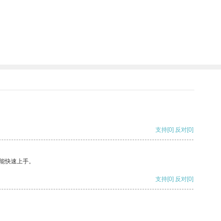
支持
[0]
反对
[0]
能快速上手。
支持
[0]
反对
[0]