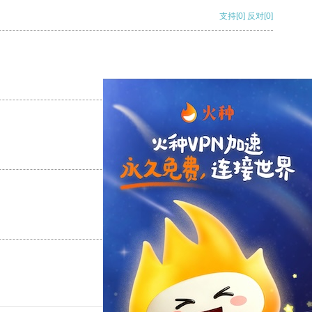
支持
[0]
反对
[0]
支持
[0]
反对
[0]
支持
[0]
反对
[0]
支持
[0]
反对
[0]