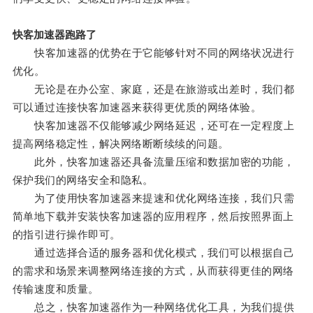
快客加速器跑路了
快客加速器的优势在于它能够针对不同的网络状况进行
优化。
无论是在办公室、家庭，还是在旅游或出差时，我们都
可以通过连接快客加速器来获得更优质的网络体验。
快客加速器不仅能够减少网络延迟，还可在一定程度上
提高网络稳定性，解决网络断断续续的问题。
此外，快客加速器还具备流量压缩和数据加密的功能，
保护我们的网络安全和隐私。
为了使用快客加速器来提速和优化网络连接，我们只需
简单地下载并安装快客加速器的应用程序，然后按照界面上
的指引进行操作即可。
通过选择合适的服务器和优化模式，我们可以根据自己
的需求和场景来调整网络连接的方式，从而获得更佳的网络
传输速度和质量。
总之，快客加速器作为一种网络优化工具，为我们提供