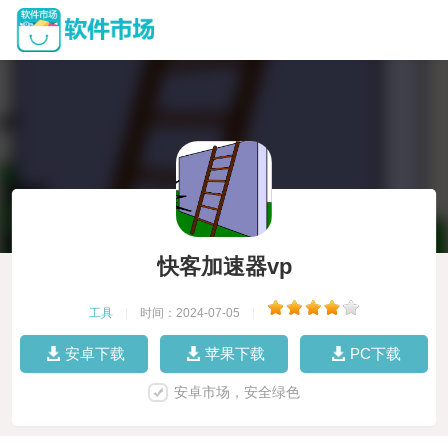
快客加速器vp
工具
|
时间：2024-07-05
|
安卓下载
苹果下载
PC下载
安卓市场，安全绿色