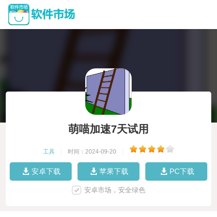
萌喵加速7天试用
工具
|
时间：2024-09-20
|
安卓下载
苹果下载
PC下载
安卓市场，安全绿色