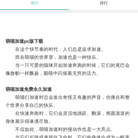
简介
排行
萌喵加速pc版下载
在这个快节奏的时代，人们总是追求加速。
而在萌喵的世界里，加速也是一种快乐。
当一只可爱的猫咪开始加速奔跑的时候，它们的尾巴会
像旗帜一样飘扬，眼睛中闪烁着无穷的活力。
萌喵加速免费永久加速
萌喵们加速时总会发出奇怪又有趣的声音，仿佛在和整
个世界分享自己的快乐。
在快速奔跑时，它们会灵活地跳跃、翻滚，将圆滚滚的
身体展示得淋漓尽致。
不仅如此，萌喵加速时的慢动作也是一大亮点。
当它们起跳或者抓住飞虫时，它们的身体会成为一幅美