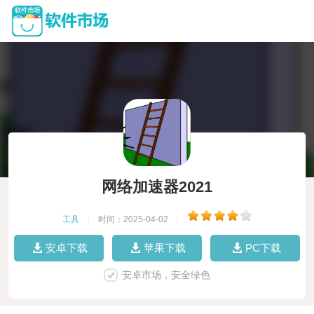
网络加速器2021
工具
|
时间：2025-04-02
|
安卓下载
苹果下载
PC下载
安卓市场，安全绿色