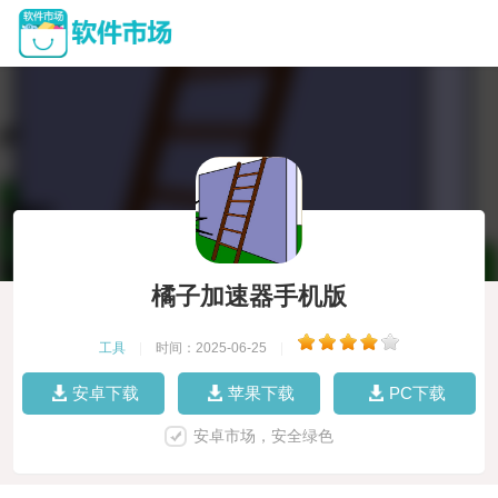
橘子加速器手机版
工具
|
时间：2025-06-25
|
安卓下载
苹果下载
PC下载
安卓市场，安全绿色