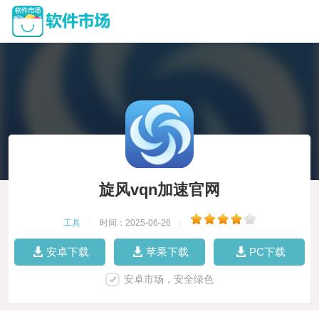
旋风vqn加速官网
工具
|
时间：2025-06-26
|
安卓下载
苹果下载
PC下载
安卓市场，安全绿色