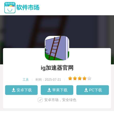
ig加速器官网
工具
|
时间：2025-07-21
|
安卓下载
苹果下载
PC下载
安卓市场，安全绿色