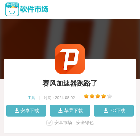
赛风加速器跑路了
工具
|
时间：2024-08-02
|
安卓下载
苹果下载
PC下载
安卓市场，安全绿色