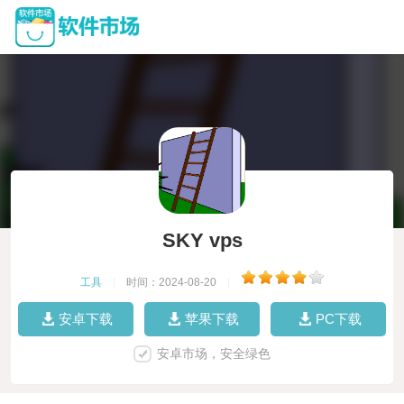
SKY vps
工具
|
时间：2024-08-20
|
安卓下载
苹果下载
PC下载
安卓市场，安全绿色